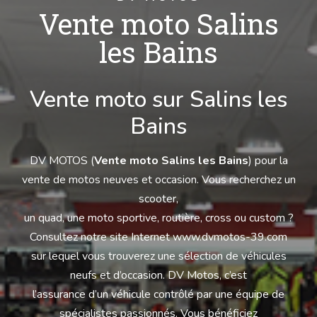
Vente moto Salins
les Bains
Vente moto sur Salins les
Bains
DV MOTOS (
Vente moto Salins les Bains
) pour la
vente de motos neuves et occasion. Vous recherchez un
scooter,
un quad, une moto sportive, routière, cross ou custom ?
Consultez notre site Internet www.dvmotos-39.com
sur lequel vous trouverez une sélection de véhicules
neufs et d’occasion. DV Motos, c’est
l’assurance d’un véhicule contrôlé par une équipe de
spécialistes passionnés. Vous bénéficiez