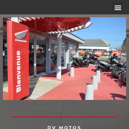
ACCÉDER AU SITE WEB
DV MOTOS