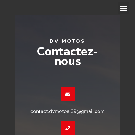
ACCÉDER AU SITE WEB
DV MOTOS
Contactez-
nous
contact.dvmotos.39@gmail.com