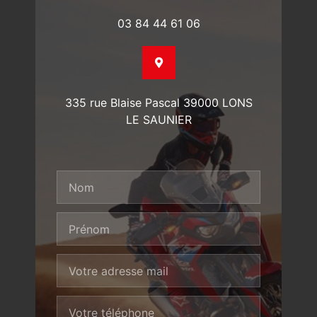
03 84 44 61 06
335 rue Blaise Pascal 39000 LONS
LE SAUNIER