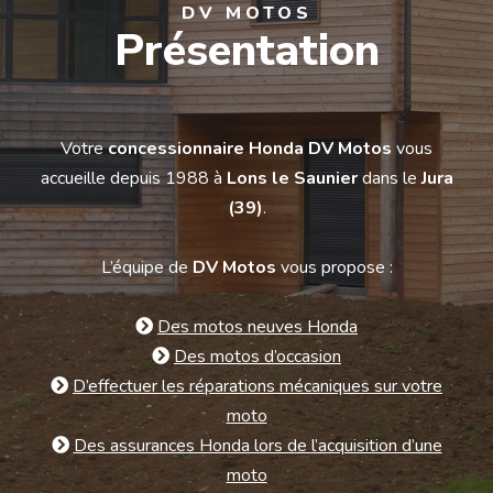
DV MOTOS
Présentation
Votre
concessionnaire Honda DV Motos
vous
accueille depuis 1988 à
Lons le Saunier
dans le
Jura
(39)
.
L’équipe de
DV Motos
vous propose :
Des motos neuves Honda
Des motos d’occasion
D’effectuer les réparations mécaniques sur votre
moto
Des assurances Honda lors de l’acquisition d’une
moto