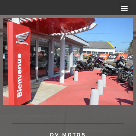
ACCÉDER AU SITE WEB
DV MOTOS