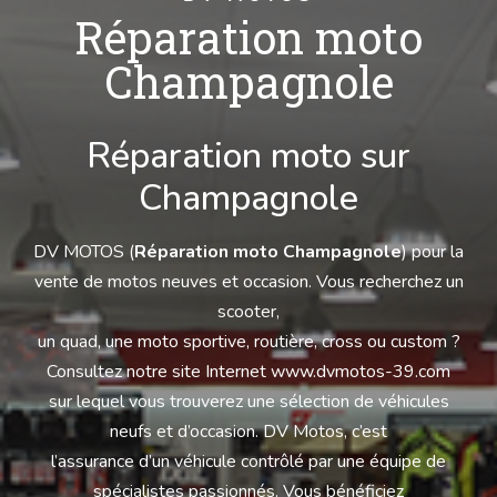
Réparation moto
Champagnole
Réparation moto sur
Champagnole
DV MOTOS (
Réparation moto Champagnole
) pour la
vente de motos neuves et occasion. Vous recherchez un
scooter,
un quad, une moto sportive, routière, cross ou custom ?
Consultez notre site Internet www.dvmotos-39.com
sur lequel vous trouverez une sélection de véhicules
neufs et d’occasion. DV Motos, c’est
l’assurance d’un véhicule contrôlé par une équipe de
spécialistes passionnés. Vous bénéficiez