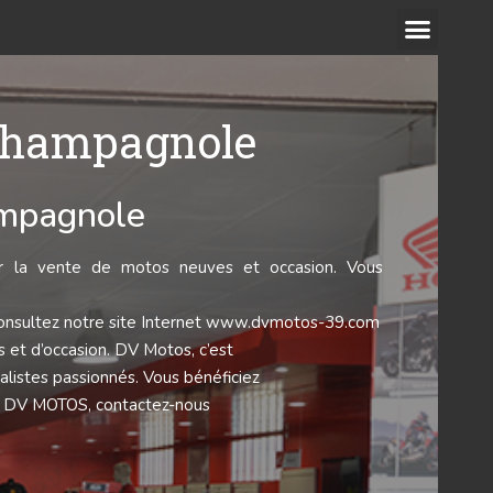
Champagnole
ampagnole
r la vente de motos neuves et occasion. Vous
 Consultez notre site Internet www.dvmotos-39.com
s et d’occasion. DV Motos, c’est
alistes passionnés. Vous bénéficiez
le. DV MOTOS, contactez-nous