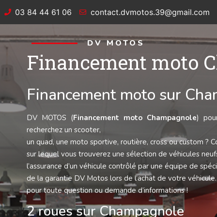
03 84 44 61 06
contact.dvmotos.39@gmail.com
DV MOTOS
Financement moto 
Financement moto sur Ch
DV MOTOS (
Financement moto Champagnole
) pou
recherchez un scooter,
un quad, une moto sportive, routière, cross ou custom ?
sur lequel vous trouverez une sélection de véhicules neuf
l’assurance d’un véhicule contrôlé par une équipe de spéci
de la garantie DV Motos lors de l’achat de votre véhicu
pour toute question ou demande d’informations !
2 roues sur Champagnole