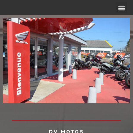
ACCÉDER AU SITE WEB
DV MOTOS