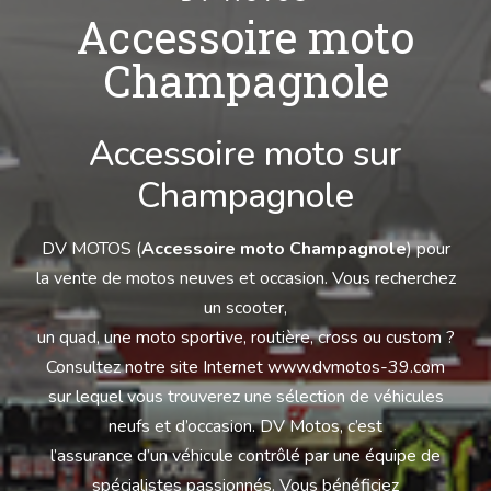
Accessoire moto
Champagnole
Accessoire moto sur
Champagnole
DV MOTOS (
Accessoire moto Champagnole
) pour
la vente de motos neuves et occasion. Vous recherchez
un scooter,
un quad, une moto sportive, routière, cross ou custom ?
Consultez notre site Internet www.dvmotos-39.com
sur lequel vous trouverez une sélection de véhicules
neufs et d’occasion. DV Motos, c’est
l’assurance d’un véhicule contrôlé par une équipe de
spécialistes passionnés. Vous bénéficiez